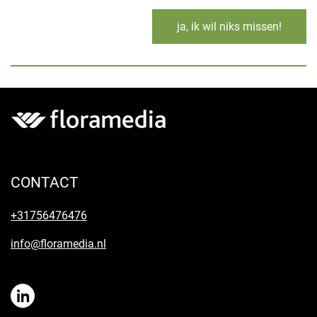
ja, ik wil niks missen!
CONTACT
+31756476476
info@floramedia.nl