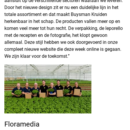
aansluit op de verschillende sectoren waaraan we leveren.
Door het nieuwe design zit er nu een duidelijke lijn in het
totale assortiment en dat maakt Buysman Kruiden
herkenbaar in het schap. De producten vallen meer op en
komen veel meer tot hun recht. De verpakking, de leporello
met de recepten en de fotografie, het klopt gewoon
allemaal. Deze stijl hebben we ook doorgevoerd in onze
compleet nieuwe website die deze week online is gegaan.
We zijn klaar voor de toekomst.”
Floramedia