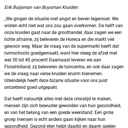
Erik Buijsman van Buysman Kruiden:
,,We gingen de situatie met angst en beven tegemoet. We
wisten écht niet wat ons zou gaan overkomen. De helft van
onze kruiden gaat naar de groothandel, daar zagen we een
lichte afname, zij beleveren de Horeca en die markt viel
gewoon weg. Maar de vraag van de supermarkt heeft dat
ruimschoots goedgemaakt, want hier steeg de afzet met
wel 30 tot 40 procent! Daarnaast leveren we aan
FloraHolland, zij beleveren de tuincentra, en ook daar zagen
we de vraag naar verse kruiden enorm toenemen.
Uiteindelijk heeft deze bizarre situatie voor ons juist
ontzettend goed uitgepakt.
Dat heeft natuurlijk alles met deze crisistijd te maken,
mensen zijn zich bewuster geworden van hun gezondheid,
en van het belang van een goede weerstand. Een grote
groep mensen is echt anders gaan kijken naar hun
gezondheid. Gezond eten helpt daarbij en daarin spelen