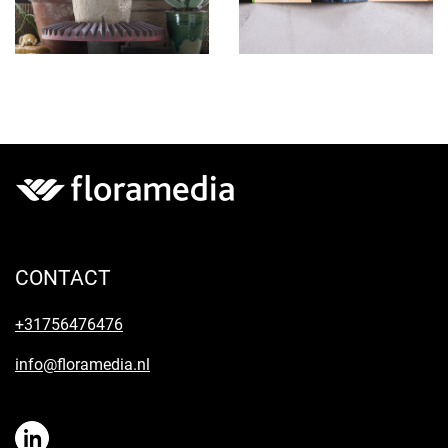
CONTACT
+31756476476
info@floramedia.nl