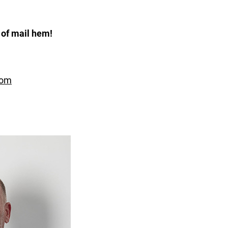
 of mail hem!
com