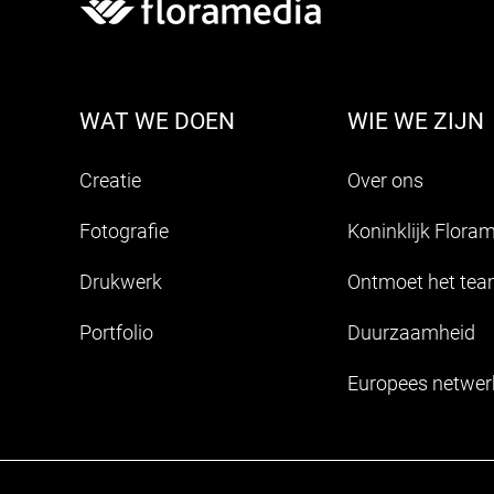
WAT WE DOEN
WIE WE ZIJN
Creatie
Over ons
Fotografie
Koninklijk Flora
Drukwerk
Ontmoet het te
Portfolio
Duurzaamheid
Europees netwer