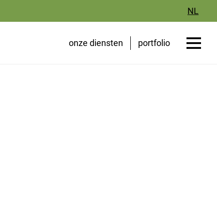
NL
onze diensten
portfolio