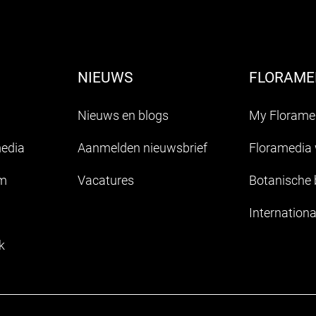
NIEUWS
FLORAMED
Nieuws en blogs
My Florame
media
Aanmelden nieuwsbrief
Floramedia
am
Vacatures
Botanische
Internationa
k