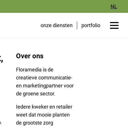
NL
onze diensten
portfolio
,
Over ons
Floramedia is de
creatieve communicatie-
en marketingpartner voor
de groene sector.
Iedere kweker en retailer
weet dat mooie planten
.
de grootste zorg