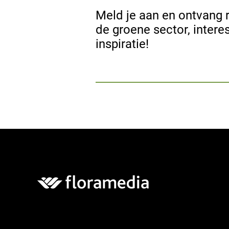
Meld je aan en ontvang r
de groene sector, intere
inspiratie!