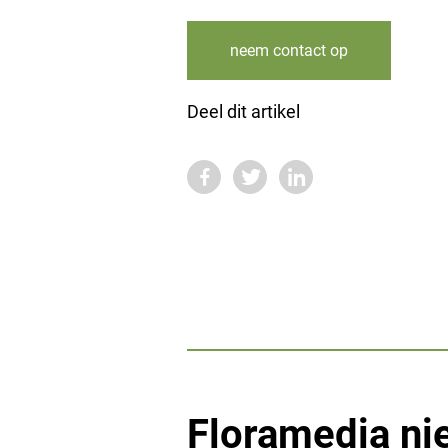
neem contact op
Deel dit artikel
Floramedia ni