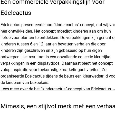
Een commerciële verpakkingslijn voor
Edelcactus
Edelcactus presenteerde hun "kindercactus"-concept, dat wij vo
hen ontwikkelden. Het concept moedigt kinderen aan om hun
liefde voor planten te ontdekken. De verpakkingen zijn gericht o
kinderen tussen 6 en 12 jaar en bevatten verhalen die door
kinderen zijn geschreven en zijn gebaseerd op hun eigen
ontwerpen. Het resultaat is een opvallende collectie kleurrijke
verpakkingen in een displaydoos. Daarnaast biedt het concept
volop inspiratie voor toekomstige marketingactiviteiten. Zo
organiseerde Edelcactus tijdens de beurs een kleurwedstrijd voo
de kinderen van bezoekers.
Lees meer over de het “kindercactus”-concept van Edelcactus 
Mimesis, een stijlvol merk met een verhaa