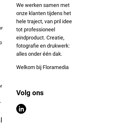
We werken samen met
onze klanten tijdens het
hele traject, van pril idee
or
tot professioneel
eindproduct. Creatie,
p
fotografie en drukwerk:
alles onder één dak.
Welkom bij Floramedia
r
Volg ons
→
l