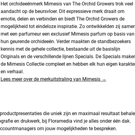
Het orchideeënmerk Mimesis van The Orchid Growers trok veel
aandacht op de beursvloer. Dit expressieve merk draait om
emotie, delen en verbinden en biedt The Orchid Growers de
mogelijkheid tot eindeloze inspiratie. Zo ontwikkelden zij same
met een parfumeur een exclusief Mimesis parfum op basis van
hun geurende orchideeën. Verder maakten de standbezoekers
kennis met de gehele collectie, bestaande uit de basislijn
Originals en de verschillende lijnen Specials. De Specials make
de Mimesis Collectie compleet en hebben elk hun eigen karakte
en verhaal.
Lees meer over de merkuitstraling van Mimesis →
productpresentaties die uniek zijn en maximaal resultaat behal
ografie en drukwerk, bij Floramedia vind je alles onder één dak.
accountmanagers om jouw mogelijkheden te bespreken.