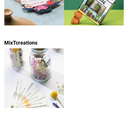
MixTcreations