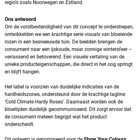
regio’s zoals Noorwegen en Estland.
Ons antwoord
Om de vorstbestendigheid van dit concept te onderstrepen,
ontwikkelden we een krachtige serie visuals van bloeiende
rozen in een besneeuwde tuin. De beelden brengen de
consument naar een ijskoude, maar zonnige wintersfeer –
verrassend en betoverend. Een visuele vertaling van de
unieke producteigenschappen, die direct in het oog springt
en blijft hangen.
Het label is voorzien van duidelijke indicaties van de
hardheidszones, ondersteund door de krachtige tagline:
‘Cold Climate Hardy Roses’. Daarnaast worden ook de
bloeitijden duidelijk gecommuniceerd. Dit zorgt ervoor dat
de consument meteen begrijpt wat het product
onderscheidt.
Dit ontwerp is genomineerd voor de
Show Your Colours