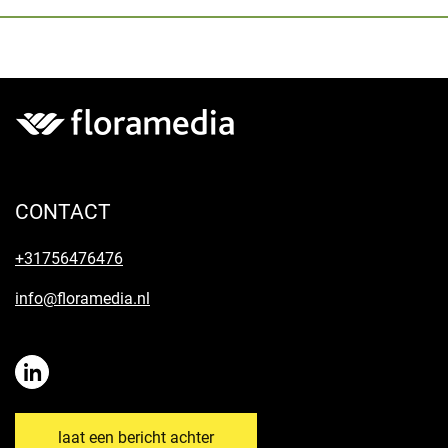
CONTACT
+31756476476
info@floramedia.nl
laat een bericht achter