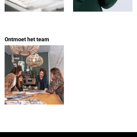
Ontmoet het team