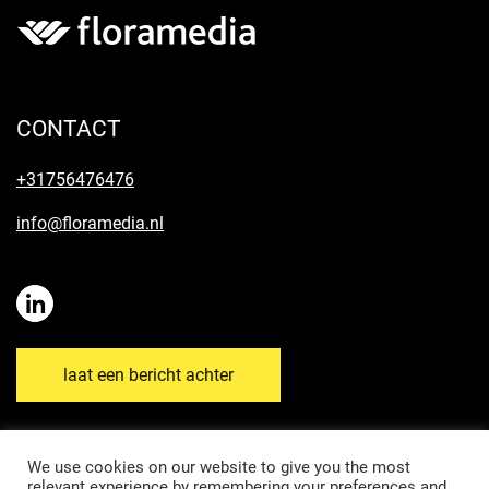
CONTACT
+31756476476
info@floramedia.nl
laat een bericht achter
We use cookies on our website to give you the most
relevant experience by remembering your preferences and