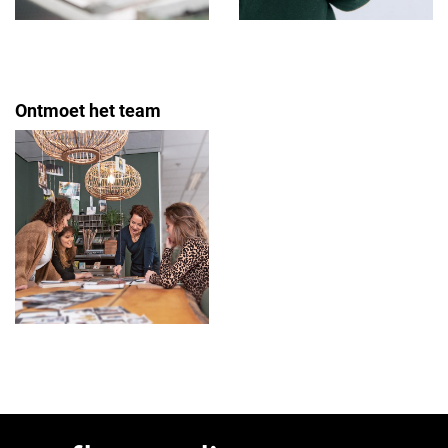
Ontmoet het team