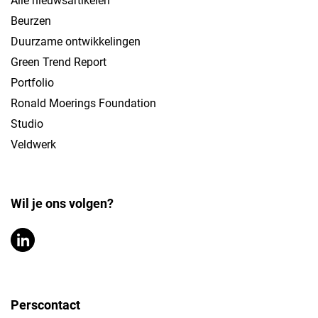
Alle nieuwsartikelen
Beurzen
Duurzame ontwikkelingen
Green Trend Report
Portfolio
Ronald Moerings Foundation
Studio
Veldwerk
Wil je ons volgen?
Perscontact