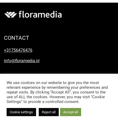
CONTACT
+31756476476
info@floramedia.nl
We use cookies on our website to give you the most
relevant experience by remembering your preferences and
repeat visits. By clicking “Accept All”, you consent to the
use of ALL the cookies. However, you may visit "Cookie
laat een bericht achter
Settings" to provide a controlled consent.
Cookie settings
Reject all
Accept all