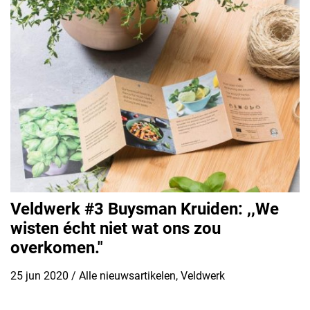
Veldwerk #3 Buysman Kruiden: ,,We
wisten écht niet wat ons zou
overkomen."
25 jun 2020
/
Alle nieuwsartikelen
,
Veldwerk