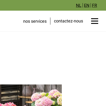
NL
EN
FR
contactez-nous
nos services