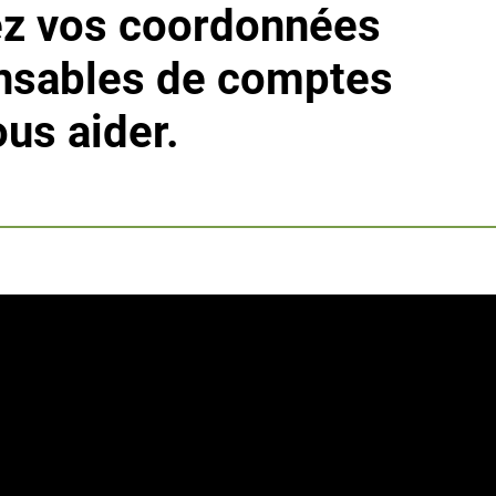
sez vos coordonnées
onsables de comptes
ous aider.