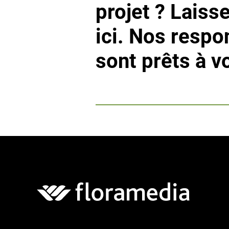
projet ? Lais
ici. Nos resp
sont prêts à v