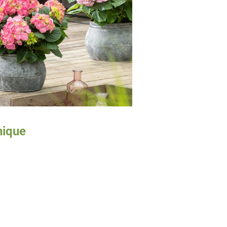
nique