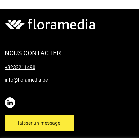
NOUS CONTACTER
+3233211490
info@floramedia.be
laisser un message